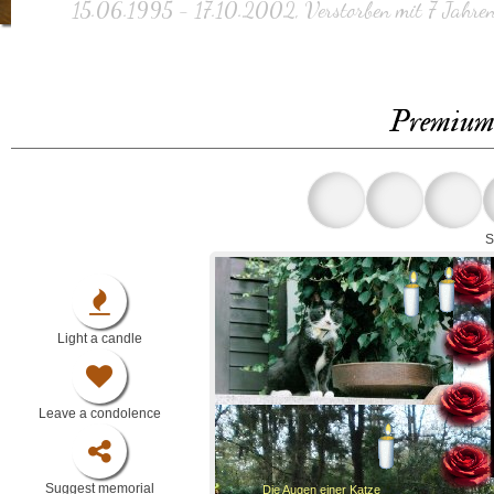
15.06.1995 - 17.10.2002, Verstorben mit 7 Jahre
Premium 
S
Light a candle
Leave a condolence
Suggest memorial
Die Augen einer Katze