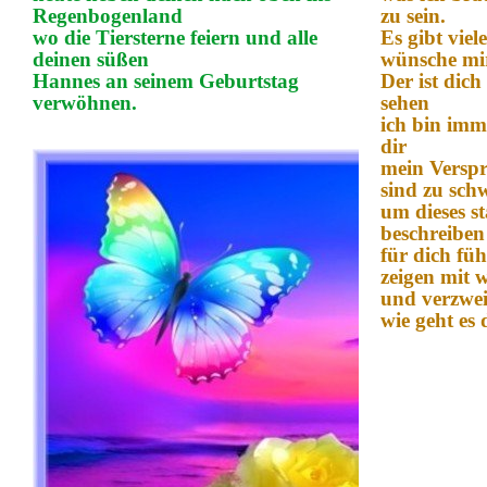
Regenbogenland
zu sein.
wo die Tiersterne feiern und alle
Es gibt vie
deinen süßen
wünsche mir
Hannes an seinem Geburtstag
Der ist dich
verwöhnen.
sehen
ich bin imm
dir
mein Versp
sind zu sch
um dieses s
beschreiben
für dich füh
zeigen mit 
und verzweif
wie geht es d