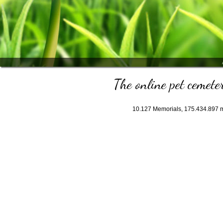
The online pet cemeter
10.127
Memorials,
175.434.897
m