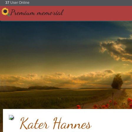
37
User Online
Premium memorial
Kater Hannes