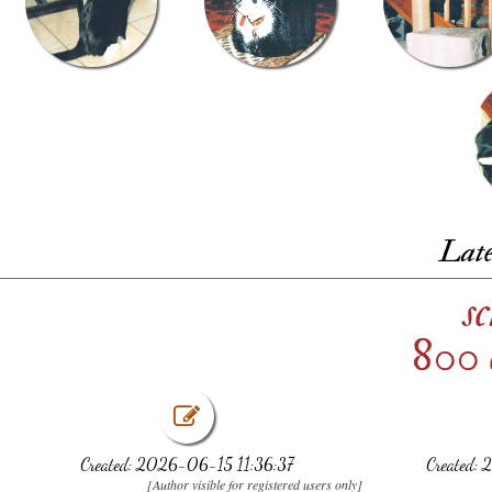
Late
s
800 
Created: 2026-06-15 11:36:37
Created:
[Author visible for registered users only]