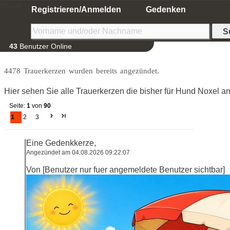
Home
Registrieren/Anmelden
Gedenken
43
Benutzer Online
4478 Trauerkerzen wurden bereits angezündet.
Hier sehen Sie alle Trauerkerzen die bisher für Hund Noxel 
Seite:
1
von
90
1
2
3
Eine Gedenkkerze,
Angezündet am 04.08.2026 09:22:07
Von [Benutzer nur fuer angemeldete Benutzer sichtbar]