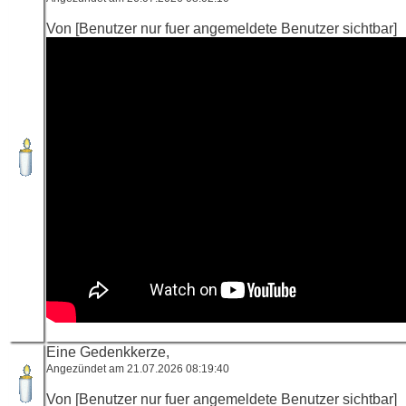
Von [Benutzer nur fuer angemeldete Benutzer sichtbar]
Eine Gedenkkerze,
Angezündet am 21.07.2026 08:19:40
Von [Benutzer nur fuer angemeldete Benutzer sichtbar]