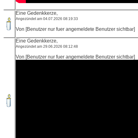
Eine Gedenkkerze,
Angezündet am 04.07.2026 08:19:33
Von [Benutzer nur fuer angemeldete Benutzer sichtbar]
Eine Gedenkkerze,
Angezündet am 29.06.2026 08:12:48
Von [Benutzer nur fuer angemeldete Benutzer sichtbar]