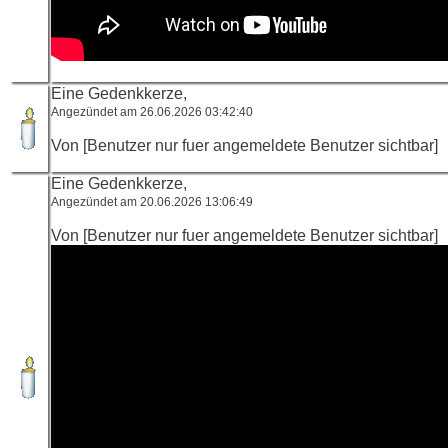
Eine Gedenkkerze,
Angezündet am 26.06.2026 03:42:40
Von [Benutzer nur fuer angemeldete Benutzer sichtbar]
Eine Gedenkkerze,
Angezündet am 20.06.2026 13:06:49
Von [Benutzer nur fuer angemeldete Benutzer sichtbar]