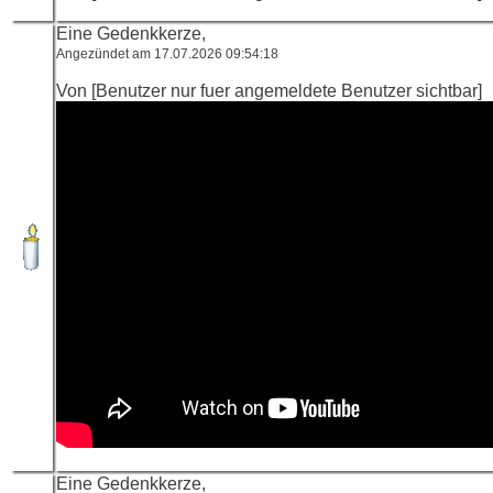
Eine Gedenkkerze,
Angezündet am 17.07.2026 09:54:18
Von [Benutzer nur fuer angemeldete Benutzer sichtbar]
Eine Gedenkkerze,