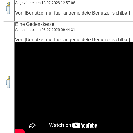
Angezündet am 13.07.2026 12:57:06
Von [Benutzer nur fuer angemeldete Benutzer sichtbar]
Eine Gedenkkerze,
Angezündet am 08.07.2026 09:44:31
Von [Benutzer nur fuer angemeldete Benutzer sichtbar]