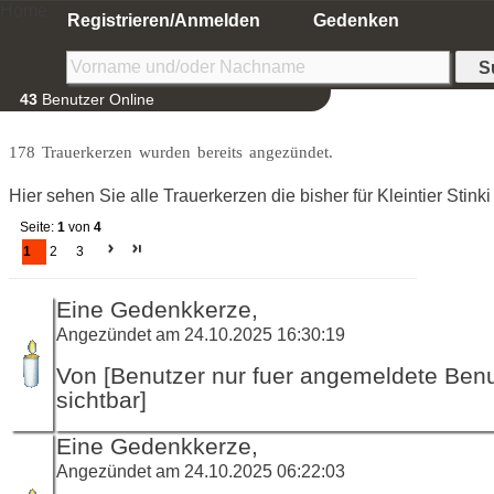
Home
Registrieren/Anmelden
Gedenken
43
Benutzer Online
178 Trauerkerzen wurden bereits angezündet.
Hier sehen Sie alle Trauerkerzen die bisher für Kleintier Stin
Seite:
1
von
4
1
2
3
Eine Gedenkkerze,
Angezündet am 24.10.2025 16:30:19
Von [Benutzer nur fuer angemeldete Ben
sichtbar]
Eine Gedenkkerze,
Angezündet am 24.10.2025 06:22:03