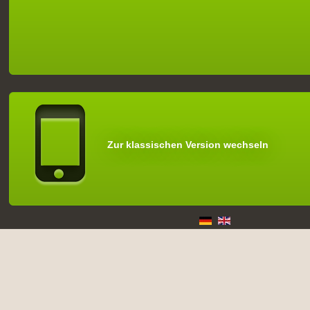
Zur klassischen Version wechseln