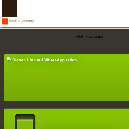
Back to Memory
AGB
|
Impressum
Diesen Link auf WhatsApp teilen