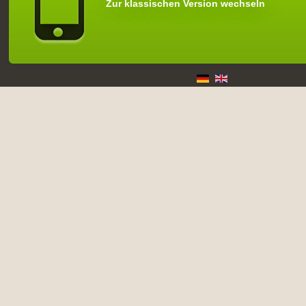
Zur klassischen Version wechseln