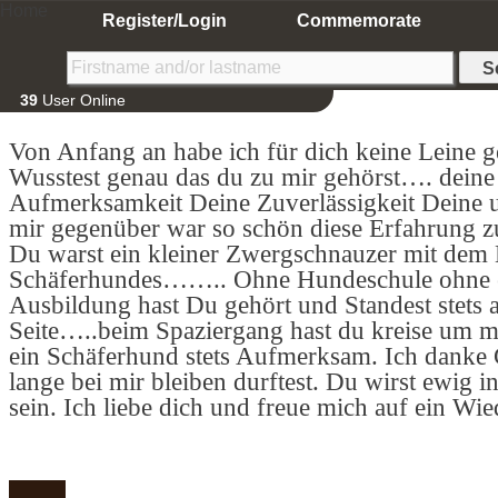
Home
Register/Login
Commemorate
39
User Online
Von Anfang an habe ich für dich keine Leine 
Wusstest genau das du zu mir gehörst…. deine
Aufmerksamkeit Deine Zuverlässigkeit Deine u
mir gegenüber war so schön diese Erfahrung 
Du warst ein kleiner Zwergschnauzer mit dem 
Schäferhundes…….. Ohne Hundeschule ohne ei
Ausbildung hast Du gehört und Standest stets 
Seite…..beim Spaziergang hast du kreise um 
ein Schäferhund stets Aufmerksam. Ich danke 
lange bei mir bleiben durftest. Du wirst ewig
sein. Ich liebe dich und freue mich auf ein Wi