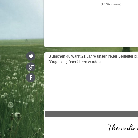
(17.402 visitors)
Blümchen du warst 21 Jahre unser treuer Begleiter bi
Bürgersteig überfahren wurdest
The onlin