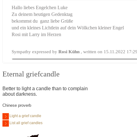
Hallo liebes Engelchen Luke
Zu deinem heutigen Gedenktag
bekommst du ganz liebe Grüße
und ein kleines Lichtlein auf dein Wölkchen kleiner Engel
Rosi mit Larry im Herzen
Sympathy expressed by
Rosi Kühn
, written on 15.11.2022 17:2
Eternal griefcandle
Better to light a candle than to complain
about darkness.
Chinese proverb
Light a grief candle
List all grief candles