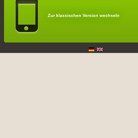
Zur klassischen Version wechseln