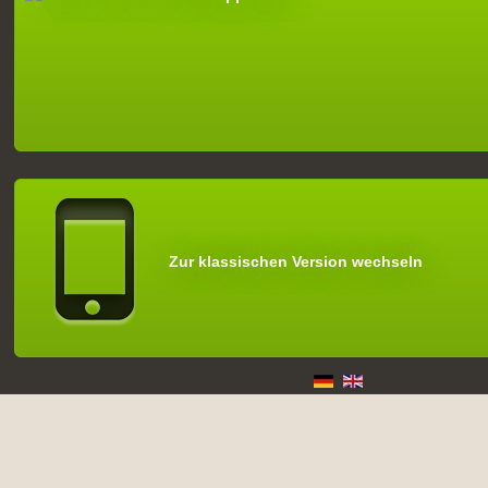
Zur klassischen Version wechseln