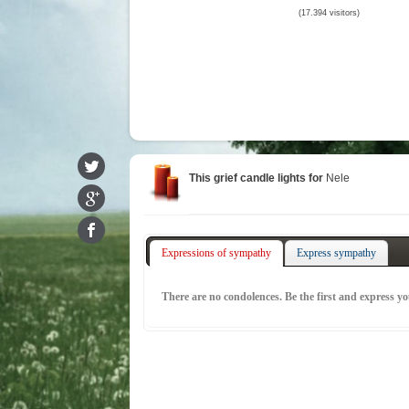
(17.394 visitors)
This grief candle lights for
Nele
Expressions of sympathy
Express sympathy
There are no condolences. Be the first and express y