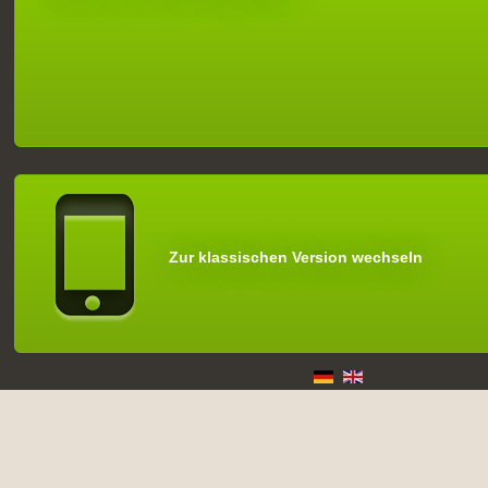
Zur klassischen Version wechseln