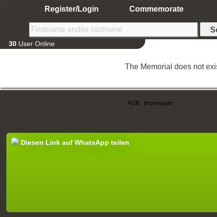
Home
Register/Login
Commemorate
30
User Online
The Memorial does not exis
AGB
|
Impressum
Diesen Link auf WhatsApp teilen