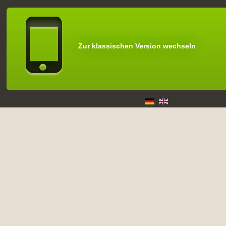
Zur klassischen Version wechseln