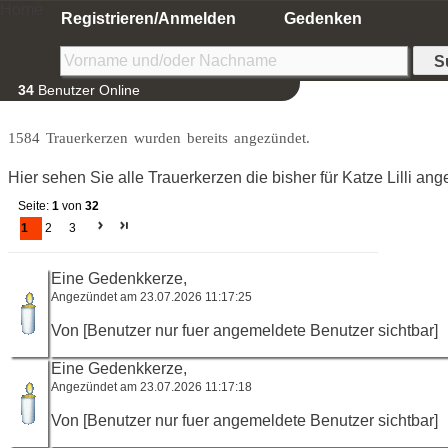
Home
Registrieren/Anmelden
Gedenken
34
Benutzer Online
1584 Trauerkerzen wurden bereits angezündet.
Hier sehen Sie alle Trauerkerzen die bisher für Katze Lilli an
Seite:
1
von
32
1
2
3
Eine Gedenkkerze,
Angezündet am 23.07.2026 11:17:25
Von [Benutzer nur fuer angemeldete Benutzer sichtbar]
Eine Gedenkkerze,
Angezündet am 23.07.2026 11:17:18
Von [Benutzer nur fuer angemeldete Benutzer sichtbar]