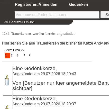
Home
Registrieren/Anmelden
Gedenken
39
Benutzer Online
1241 Trauerkerzen wurden bereits angezündet.
Hier sehen Sie alle Trauerkerzen die bisher für Katze Andy a
Seite:
1
von
25
1
2
3
Eine Gedenkkerze,
Angezündet am 29.07.2026 18:29:43
Von [Benutzer nur fuer angemeldete Ben
sichtbar]
Eine Gedenkkerze,
Angezündet am 29.07.2026 18:29:37