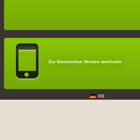
Zur klassischen Version wechseln