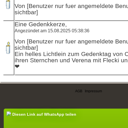
Von [Benutzer nur fuer angemeldete Ben
sichtbar]
Eine Gedenkkerze,
Angezündet am 15.08.2025 05:38:36
Von [Benutzer nur fuer angemeldete Ben
sichtbar]
Ein helles Lichtlein zum Gedenktag von 
ihren Sternchen und Verena mit Flecki un
❤
AGB
|
Impressum
Diesen Link auf WhatsApp teilen