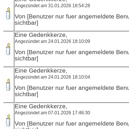
Angezündet am 31.01.2026 18:54:28
Von [Benutzer nur fuer angemeldete Ben
sichtbar]
Eine Gedenkkerze,
Angezündet am 24.01.2026 18:10:09
Von [Benutzer nur fuer angemeldete Ben
sichtbar]
Eine Gedenkkerze,
Angezündet am 24.01.2026 18:10:04
Von [Benutzer nur fuer angemeldete Ben
sichtbar]
Eine Gedenkkerze,
Angezündet am 07.01.2026 17:46:30
Von [Benutzer nur fuer angemeldete Ben