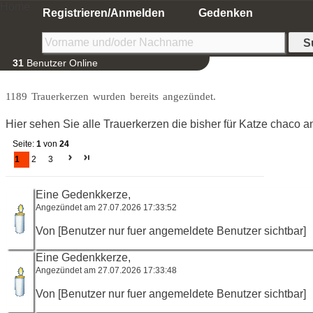
Home
Registrieren/Anmelden
Gedenken
31
Benutzer Online
1189 Trauerkerzen wurden bereits angezündet.
Hier sehen Sie alle Trauerkerzen die bisher für Katze chaco 
Seite:
1
von
24
1
2
3
Eine Gedenkkerze,
Angezündet am 27.07.2026 17:33:52
Von [Benutzer nur fuer angemeldete Benutzer sichtbar]
Eine Gedenkkerze,
Angezündet am 27.07.2026 17:33:48
Von [Benutzer nur fuer angemeldete Benutzer sichtbar]